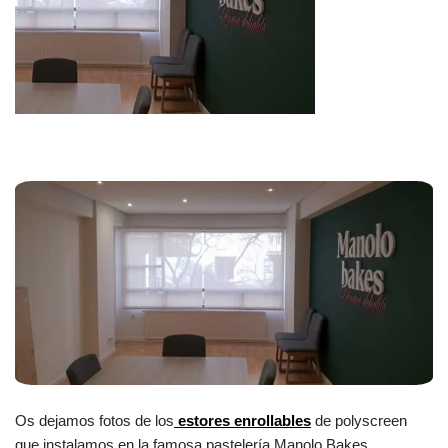
Os dejamos fotos de los
estores enrollables
de polyscreen
que instalamos en la famosa pastelería Manolo Bakes.