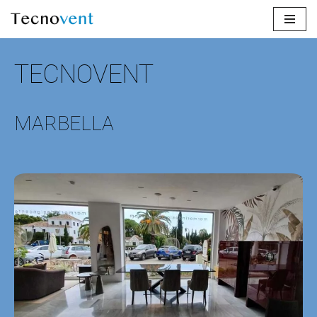
Saltar
al
TECNOVENT
contenido
MARBELLA