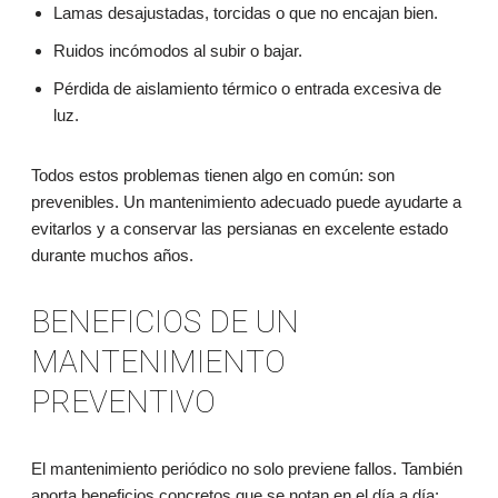
Lamas desajustadas, torcidas o que no encajan bien.
Ruidos incómodos al subir o bajar.
Pérdida de aislamiento térmico o entrada excesiva de
luz.
Todos estos problemas tienen algo en común: son
prevenibles. Un mantenimiento adecuado puede ayudarte a
evitarlos y a conservar las persianas en excelente estado
durante muchos años.
BENEFICIOS DE UN
MANTENIMIENTO
PREVENTIVO
El mantenimiento periódico no solo previene fallos. También
aporta beneficios concretos que se notan en el día a día: