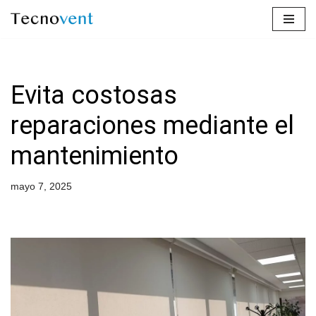
Saltar
al
contenido
Evita costosas
reparaciones mediante el
mantenimiento
mayo 7, 2025