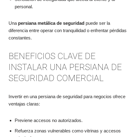
personal.
Una
persiana metálica de seguridad
puede ser la
diferencia entre operar con tranquilidad o enfrentar pérdidas
constantes.
BENEFICIOS CLAVE DE
INSTALAR UNA PERSIANA DE
SEGURIDAD COMERCIAL
Invertir en una persiana de seguridad para negocios ofrece
ventajas claras:
Previene accesos no autorizados.
Refuerza zonas vulnerables como vitrinas y accesos