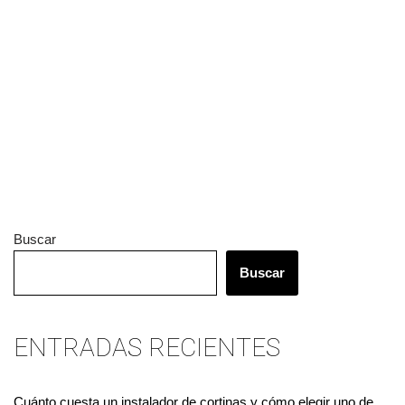
Buscar
Buscar
ENTRADAS RECIENTES
Cuánto cuesta un instalador de cortinas y cómo elegir uno de