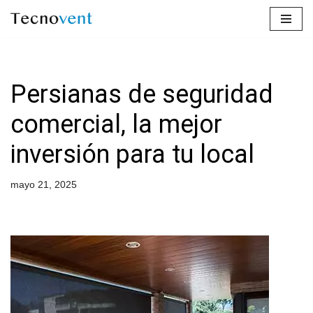
Saltar
al
contenido
Persianas de seguridad
comercial, la mejor
inversión para tu local
mayo 21, 2025