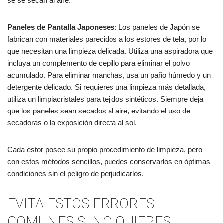
se se secan al aire.
Paneles de Pantalla Japoneses
: Los paneles de Japón se
fabrican con materiales parecidos a los estores de tela, por lo
que necesitan una limpieza delicada. Utiliza una aspiradora que
incluya un complemento de cepillo para eliminar el polvo
acumulado. Para eliminar manchas, usa un paño húmedo y un
detergente delicado. Si requieres una limpieza más detallada,
utiliza un limpiacristales para tejidos sintéticos. Siempre deja
que los paneles sean secados al aire, evitando el uso de
secadoras o la exposición directa al sol.
Cada estor posee su propio procedimiento de limpieza, pero
con estos métodos sencillos, puedes conservarlos en óptimas
condiciones sin el peligro de perjudicarlos.
EVITA ESTOS ERRORES
COMUNES SI NO QUIERES