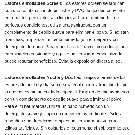
Estores enrollables Screen
: Los estores screen se fabrican
con una combinación de poliéster y PVC, lo que los convierte
en robustos pero aptos a la limpieza. Para mantenerlos en
perfectas condiciones, utiliza una aspiradora con un
complemento de cepillo suave para eliminar el polvo. Si existen
manchas, limpia con un paño húmedo (sin empapar) y un
detergente delicado. Para manchas de mayor profundidad, una
combinación de vinagre y agua o un limpiador especializado
puede resultar beneficioso. Evita la exposición directa al sol.
Estores enrollables Noche y Día
: Las franjas alternas de los
estores de noche y día son de material opaco y translúcido, por
lo que necesitan un cuidado especial. Empleo de una aspiradora
con un complemento de cepillo suave para eliminar el polvo.
Para eliminar marcas, utiliza un paño húmedo con un
detergente suave y limpio en movimientos verticales. Si los
rasguños son duraderos, emplea un limpiador suave para
tejidos artificiales. Sin colgarlos directamente al sol, permite que