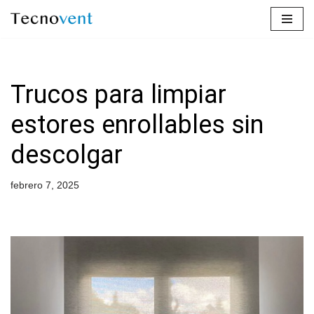
Saltar
al
contenido
Trucos para limpiar
estores enrollables sin
descolgar
febrero 7, 2025