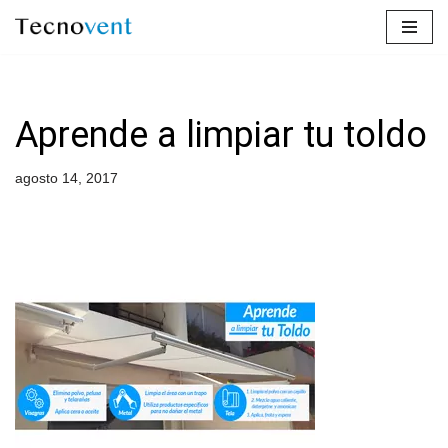
Saltar
al
contenido
Aprende a limpiar tu toldo
agosto 14, 2017