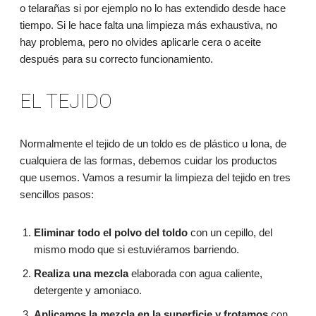
o telarañas si por ejemplo no lo has extendido desde hace
tiempo. Si le hace falta una limpieza más exhaustiva, no
hay problema, pero no olvides aplicarle cera o aceite
después para su correcto funcionamiento.
EL TEJIDO
Normalmente el tejido de un toldo es de plástico u lona, de
cualquiera de las formas, debemos cuidar los productos
que usemos. Vamos a resumir la limpieza del tejido en tres
sencillos pasos:
Eliminar todo el polvo del toldo
con un cepillo, del
mismo modo que si estuviéramos barriendo.
Realiza una mezcla
elaborada con agua caliente,
detergente y amoniaco.
Aplicamos la mezcla en la superficie y frotamos
con