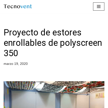
Saltar
al
contenido
Proyecto de estores
enrollables de polyscreen
350
marzo 19, 2020