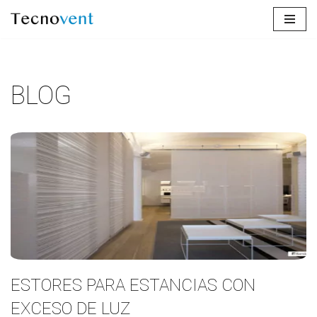
Saltar
al
contenido
BLOG
ESTORES PARA ESTANCIAS CON
EXCESO DE LUZ